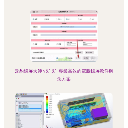
云豹錄屏大師 v5.18.1 專業高效的電腦錄屏軟件解
決方案