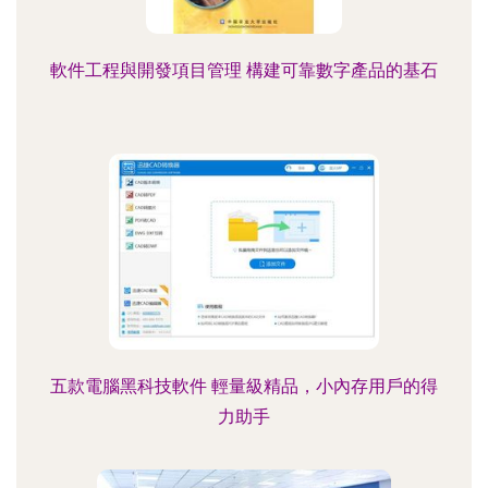
軟件工程與開發項目管理 構建可靠數字產品的基石
五款電腦黑科技軟件 輕量級精品，小內存用戶的得
力助手