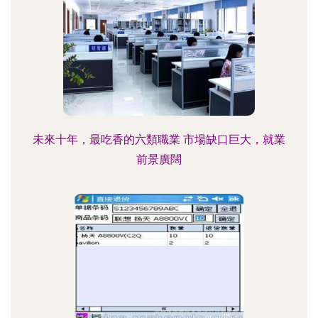
未來十年，最吃香的六類職業 市場缺口巨大，就業
前景廣闊