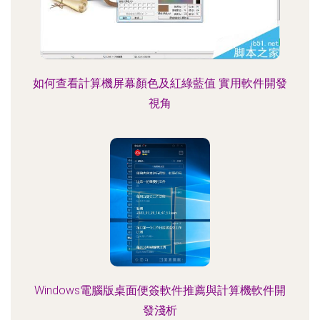
如何查看計算機屏幕顏色及紅綠藍值 實用軟件開發
視角
Windows電腦版桌面便簽軟件推薦與計算機軟件開
發淺析