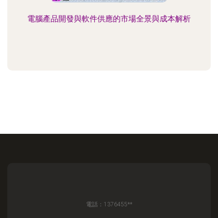
電腦產品開發與軟件供應的市場全景與成本解析
電話：1376455**